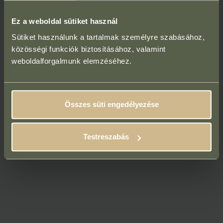
Ez a weboldal sütiket használ
Sütiket használunk a tartalmak személyre szabásához,
közösségi funkciók biztosításához, valamint
weboldalforgalmunk elemzéséhez.
Összes süti engedélyezése
Testreszabás