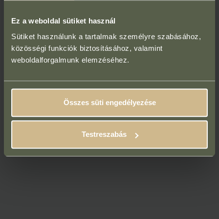
Ez a weboldal sütiket használ
Sütiket használunk a tartalmak személyre szabásához,
közösségi funkciók biztosításához, valamint
weboldalforgalmunk elemzéséhez.
Összes süti engedélyezése
Testreszabás