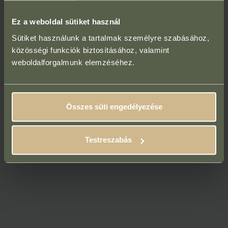
Ez a weboldal sütiket használ
Sütiket használunk a tartalmak személyre szabásához,
közösségi funkciók biztosításához, valamint
weboldalforgalmunk elemzéséhez.
Összes süti engedélyezése
Testreszabás