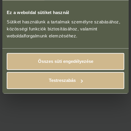
Ez a weboldal sütiket használ
Sütiket használunk a tartalmak személyre szabásához,
közösségi funkciók biztosításához, valamint
weboldalforgalmunk elemzéséhez.
Összes süti engedélyezése
Testreszabás