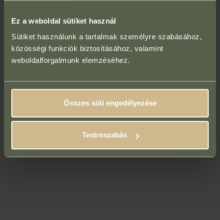
Ez a weboldal sütiket használ
Sütiket használunk a tartalmak személyre szabásához,
közösségi funkciók biztosításához, valamint
weboldalforgalmunk elemzéséhez.
Összes süti engedélyezése
Testreszabás