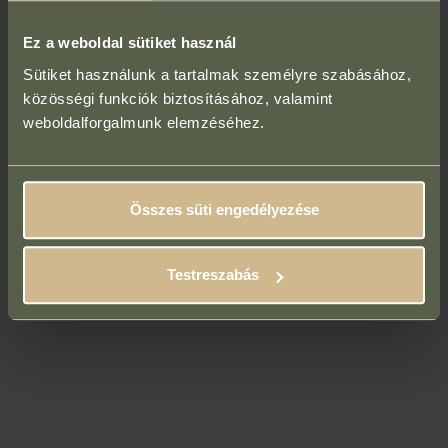
Ez a weboldal sütiket használ
Sütiket használunk a tartalmak személyre szabásához,
közösségi funkciók biztosításához, valamint
weboldalforgalmunk elemzéséhez.
Összes süti engedélyezése
Testreszabás