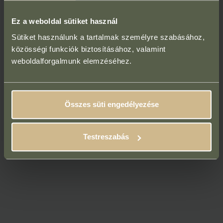
Ez a weboldal sütiket használ
Sütiket használunk a tartalmak személyre szabásához,
közösségi funkciók biztosításához, valamint
weboldalforgalmunk elemzéséhez.
Összes süti engedélyezése
Testreszabás