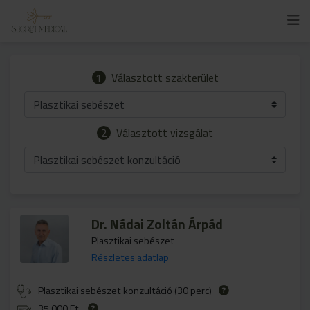
1
Választott szakterület
Plasztikai sebészet
2
Választott vizsgálat
Plasztikai sebészet konzultáció
Dr. Nádai Zoltán Árpád
Plasztikai sebészet
Részletes adatlap
Plasztikai sebészet konzultáció (30 perc)
35 000 Ft