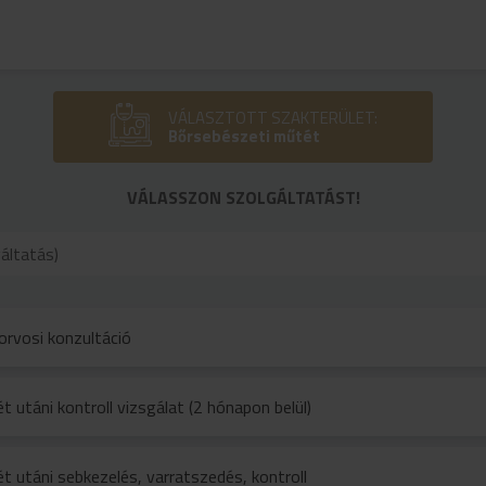
VÁLASZTOTT SZAKTERÜLET:
Bőrsebészeti műtét
VÁLASSZON SZOLGÁLTATÁST!
orvosi konzultáció
 utáni kontroll vizsgálat (2 hónapon belül)
 utáni sebkezelés, varratszedés, kontroll