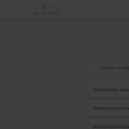
Bőrsebészeti szak
Bőrsebészeti műtét
Bőrsebészeti műtét