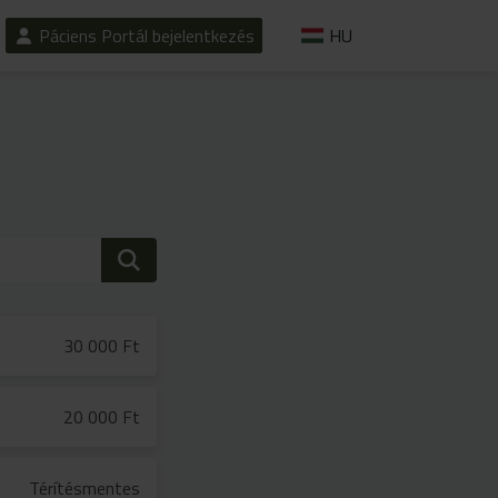
Páciens Portál bejelentkezés
HU
30 000 Ft
20 000 Ft
Térítésmentes